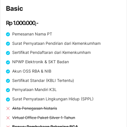
Basic
Rp 1.000.000,-
Pemesanan Nama PT
Surat Pernyataan Pendirian dari Kemenkumham
Sertifikat Pendaftaran dari Kemenkumham
NPWP Elektronik & SKT Badan
Akun OSS RBA & NIB
Sertifikat Standar (KBLI Tertentu)
Pernyataan Mandiri K3L
Surat Pernyataan Lingkungan Hidup (SPPL)
Akta Penegasan Notaris
Virtual Office Paket Silver 1 Tahun
Bonus: Pembukaan Rekening BCA