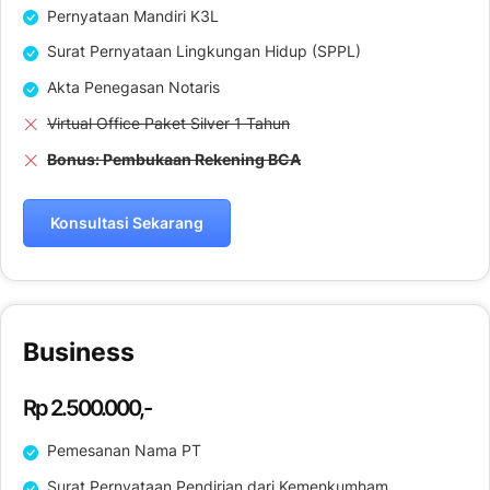
Pernyataan Mandiri K3L
Surat Pernyataan Lingkungan Hidup (SPPL)
Akta Penegasan Notaris
Virtual Office Paket Silver 1 Tahun
Bonus: Pembukaan Rekening BCA
Konsultasi Sekarang
Business
Rp 2.500.000,-
Pemesanan Nama PT
Surat Pernyataan Pendirian dari Kemenkumham