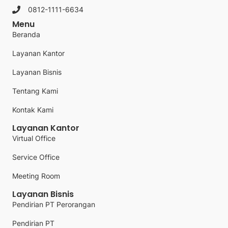
0812-1111-6634
Menu
Beranda
Layanan Kantor
Layanan Bisnis
Tentang Kami
Kontak Kami
Layanan Kantor
Virtual Office
Service Office
Meeting Room
Layanan Bisnis
Pendirian PT Perorangan
Pendirian PT